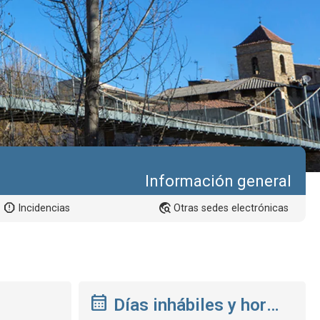
Información general
Incidencias
Otras sedes electrónicas
Días inhábiles y hora de la sede